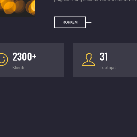
ROHKEM
2300+
31
Klienti
Töötajat