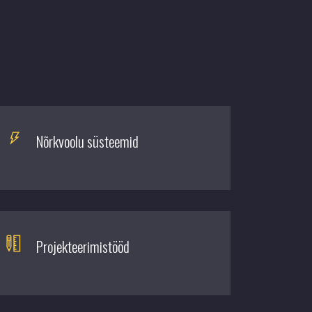
Nõrkvoolu süsteemid
Projekteerimistööd