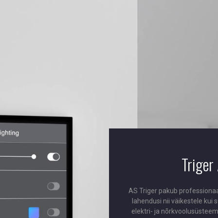
Triger
AS Triger pakub professionaa
lahendusi nii väikestele kui 
elektri- ja nõrkvoolusüsteem