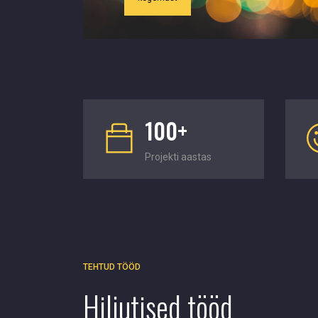
100+
Projekti aastas
TEHTUD TÖÖD
Hiljutised tööd