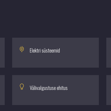
Elektri süsteemid
Välivalgustuse ehitus