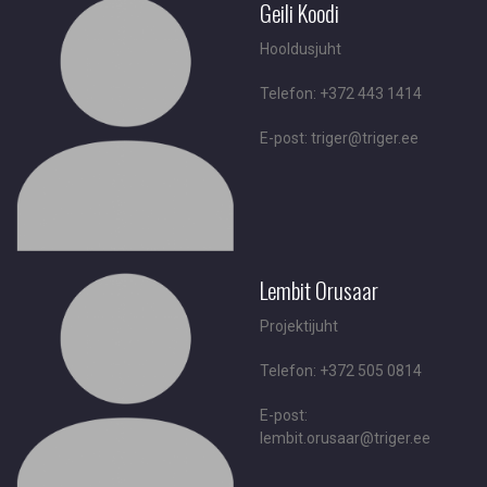
Geili Koodi
Hooldusjuht
Telefon: +372 443 1414
E-post: triger@triger.ee
Lembit Orusaar
Projektijuht
Telefon: +372 505 0814
E-post:
lembit.orusaar@triger.ee