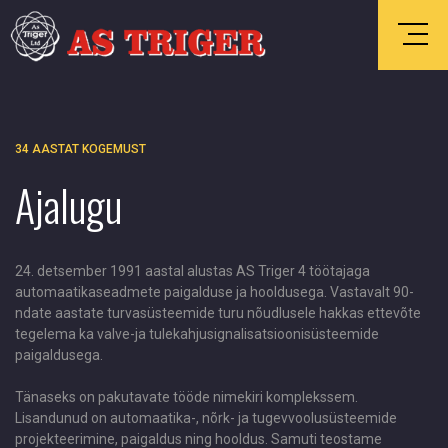
34 AASTAT KOGEMUST
Ajalugu
24. detsember 1991 aastal alustas AS Triger 4 töötajaga
automaatikaseadmete paigalduse ja hooldusega. Vastavalt 90-
ndate aastate turvasüsteemide turu nõudlusele hakkas ettevõte
tegelema ka valve-ja tulekahjusignalisatsioonisüsteemide
paigaldusega.
Tänaseks on pakutavate tööde nimekiri komplekssem.
Lisandunud on automaatika-, nõrk- ja tugevvoolusüsteemide
projekteerimine, paigaldus ning hooldus. Samuti teostame